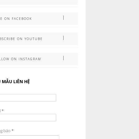
KE ON FACEBOOK
BSCRIBE ON YOUTUBE
LLOW ON INSTAGRAM
U MẪU LIÊN HỆ
l
*
ng báo
*