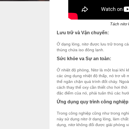
Tách nitơ 
Lưu trữ và Vận chuyển:
Ở dạng lỏng, nitơ được lưu trữ trong 
thùng chứa iso đông lạnh.
Sức khỏe va Sự an toàn:
Ở nhiệt độ phòng, Nitơ là một loại khí
các ứng dụng nhiệt độ thấp, nó trơ về m
thể ngăn chặn quá trình đốt cháy. Ngoà
cách thay thế oxy cần thiết cho hơi thở
đặc điểm của nó, phải tuân thủ các hướn
Ứng dụng quy trình công nghiệp
Trong công nghiệp cũng như trong nghi
này sử dụng nitơ ở dạng lỏng, làm chất
dụng, nitơ không đổi được giải phóng v